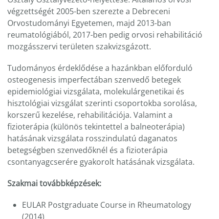
végzettségét 2005-ben szerezte a Debreceni
Orvostudományi Egyetemen, majd 2013-ban
reumatológiából, 2017-ben pedig orvosi rehabilitáció
mozgásszervi területen szakvizsgázott.
Tudományos érdeklődése a hazánkban előforduló
osteogenesis imperfectában szenvedő betegek
epidemiológiai vizsgálata, molekulárgenetikai és
hisztológiai vizsgálat szerinti csoportokba sorolása,
korszerű kezelése, rehabilitációja. Valamint a
fizioterápia (különös tekintettel a balneoterápia)
hatásának vizsgálata rosszindulatú daganatos
betegségben szenvedőknél és a fizioterápia
csontanyagcserére gyakorolt hatásának vizsgálata.
Szakmai továbbképzések:
EULAR Postgraduate Course in Rheumatology
(2014)