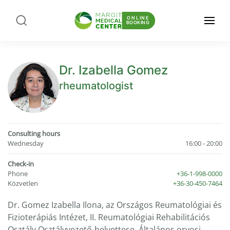
ONLINE
BOOKING
Dr. Izabella Gomez
rheumatologist
Consulting hours
Wednesday
16:00 - 20:00
Check-in
Phone
+36-1-998-0000
Közvetlen
+36-30-450-7464
Dr. Gomez Izabella Ilona, az Országos Reumatológiai és
Fizioterápiás Intézet, II. Reumatológiai Rehabilitációs
Osztály Osztályvezető-helyettese. Általános orvosi