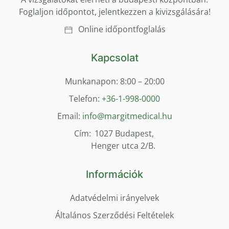
Foglaljon időpontot, jelentkezzen a kivizsgálására!
Online időpontfoglalás
Kapcsolat
Munkanapon: 8:00 – 20:00
Telefon:
+36-1-998-0000
Email:
info@margitmedical.hu
Cím:
1027 Budapest,
Henger utca 2/B.
Információk
Adatvédelmi irányelvek
Általános Szerződési Feltételek