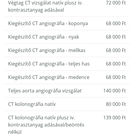
Végtag CT vizsgálat natív plusz iv.
72 000 Ft
kontrasztanyag adásával
Kiegészítő CT angiográfia - koponya
68 000 Ft
Kiegészítő CT angiográfia - nyak
68 000 Ft
Kiegészítő CT angiográfia - mellkas
68 000 Ft
Kiegészítő CT angiográfia - teljes has
68 000 Ft
Kiegészítő CT angiográfia - medence
68 000 Ft
Teljes aorta angiográfia vizsgálat
140 000 Ft
CT kolonográfia natív
80 000 Ft
CT kolonográfia natív plusz iv.
139 000 Ft
kontrasztanyag adásával/beöntés
nélkül