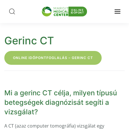
ONLINE
IDŐPONT
Gerinc CT
ONLINE IDŐPONTFOGLALÁS – GERINC CT
Mi a gerinc CT célja, milyen típusú
betegségek diagnózisát segíti a
vizsgálat?
A CT (azaz computer tomográfia) vizsgálat egy