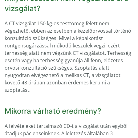
vizsgálat?
A CT vizsgálat 150 kg-os testtömeg felett nem
végezhető, ebben az esetben a kezelőorvossal történő
konzultáció szükséges. Mivel a képalkotást
röntgensugárzással működő készülék végzi, ezért
terhesség alatt nem végzünk CT vizsgálatot. Terhesség
esetén vagy ha terhesség gyanúja áll fenn, előzetes
orvosi konzultáció szükséges. Szoptatás alatt
nyugodtan elvégezhető a mellkas CT, a vizsgálatot
követő 48 órában azonban érdemes kerülni a
szoptatást.
Mikorra várható eredmény?
A felvételeket tartalmazó CD-t a vizsgálat után egyből
átadjuk pácienseinknek. A leletezés általában 3