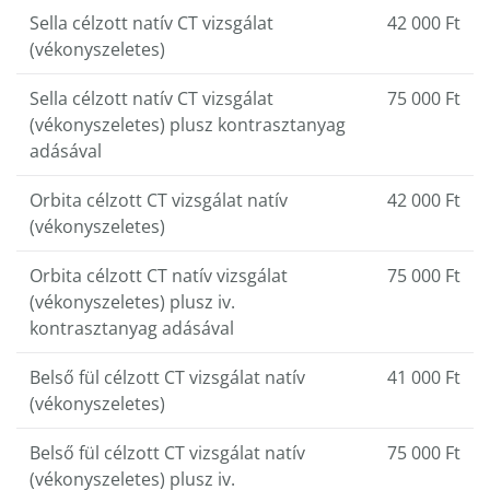
Sella célzott natív CT vizsgálat
42 000 Ft
(vékonyszeletes)
Sella célzott natív CT vizsgálat
75 000 Ft
(vékonyszeletes) plusz kontrasztanyag
adásával
Orbita célzott CT vizsgálat natív
42 000 Ft
(vékonyszeletes)
Orbita célzott CT natív vizsgálat
75 000 Ft
(vékonyszeletes) plusz iv.
kontrasztanyag adásával
Belső fül célzott CT vizsgálat natív
41 000 Ft
(vékonyszeletes)
Belső fül célzott CT vizsgálat natív
75 000 Ft
(vékonyszeletes) plusz iv.