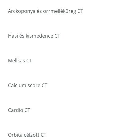
Arckoponya és orrmelléküreg CT
Hasi és kismedence CT
Mellkas CT
Calcium score CT
Cardio CT
Orbita célzott CT