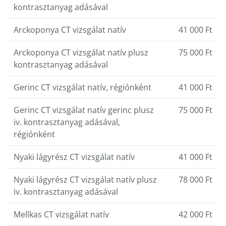
kontrasztanyag adásával
Arckoponya CT vizsgálat natív
41 000 Ft
Arckoponya CT vizsgálat natív plusz
75 000 Ft
kontrasztanyag adásával
Gerinc CT vizsgálat natív, régiónként
41 000 Ft
Gerinc CT vizsgálat natív gerinc plusz
75 000 Ft
iv. kontrasztanyag adásával,
régiónként
Nyaki lágyrész CT vizsgálat natív
41 000 Ft
Nyaki lágyrész CT vizsgálat natív plusz
78 000 Ft
iv. kontrasztanyag adásával
Mellkas CT vizsgálat natív
42 000 Ft