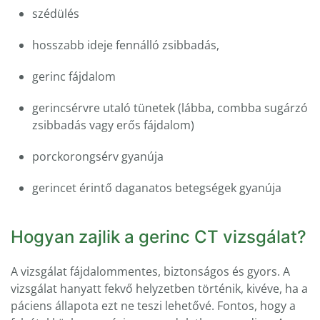
szédülés
hosszabb ideje fennálló zsibbadás,
gerinc fájdalom
gerincsérvre utaló tünetek (lábba, combba sugárzó
zsibbadás vagy erős fájdalom)
porckorongsérv gyanúja
gerincet érintő daganatos betegségek gyanúja
Hogyan zajlik a gerinc CT vizsgálat?
A vizsgálat fájdalommentes, biztonságos és gyors. A
vizsgálat hanyatt fekvő helyzetben történik, kivéve, ha a
páciens állapota ezt ne teszi lehetővé. Fontos, hogy a