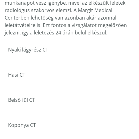
munkanapot vesz igénybe, mivel az elkészült leletek
radiológus szakorvos elemzi. A Margit Medical
Centerben lehetőség van azonban akár azonnali
leletátvételre is. Ezt fontos a vizsgálatot megelőzően
jelezni, így a leletezés 24 órán belül elkészül.
Nyaki lágyrész CT
Hasi CT
Belső fül CT
Koponya CT