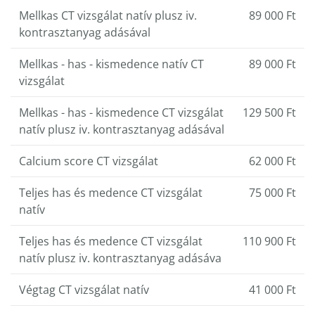
Mellkas CT vizsgálat natív plusz iv.
89 000 Ft
kontrasztanyag adásával
Mellkas - has - kismedence natív CT
89 000 Ft
vizsgálat
Mellkas - has - kismedence CT vizsgálat
129 500 Ft
natív plusz iv. kontrasztanyag adásával
Calcium score CT vizsgálat
62 000 Ft
Teljes has és medence CT vizsgálat
75 000 Ft
natív
Teljes has és medence CT vizsgálat
110 900 Ft
natív plusz iv. kontrasztanyag adásáva
Végtag CT vizsgálat natív
41 000 Ft