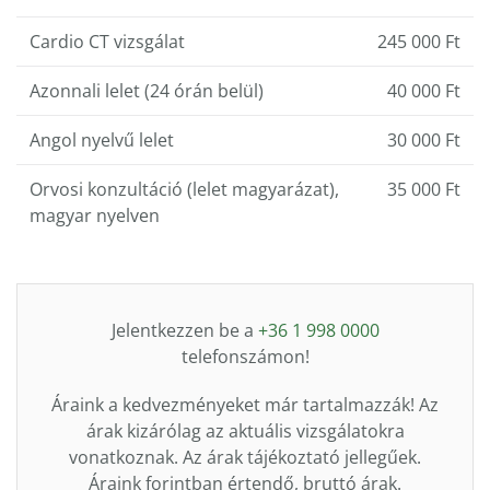
Cardio CT vizsgálat
245 000 Ft
Azonnali lelet (24 órán belül)
40 000 Ft
Angol nyelvű lelet
30 000 Ft
Orvosi konzultáció (lelet magyarázat),
35 000 Ft
magyar nyelven
Jelentkezzen be a
+36 1 998 0000
telefonszámon!
Áraink a kedvezményeket már tartalmazzák! Az
árak kizárólag az aktuális vizsgálatokra
vonatkoznak. Az árak tájékoztató jellegűek.
Áraink forintban értendő, bruttó árak.