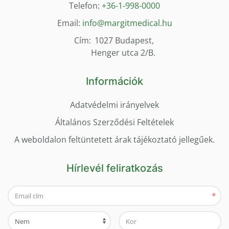
Telefon:
+36-1-998-0000
Email:
info@margitmedical.hu
Cím:
1027 Budapest,
Henger utca 2/B.
Információk
Adatvédelmi irányelvek
Általános Szerződési Feltételek
A weboldalon feltüntetett árak tájékoztató jellegűek.
Hírlevél feliratkozás
*