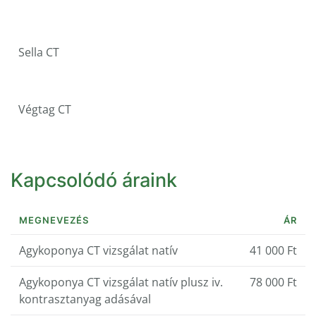
Sella CT
Végtag CT
Kapcsolódó áraink
MEGNEVEZÉS
ÁR
Agykoponya CT vizsgálat natív
41 000 Ft
Agykoponya CT vizsgálat natív plusz iv.
78 000 Ft
kontrasztanyag adásával