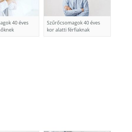
agok 40 éves
Szűrőcsomagok 40 éves
 nőknek
kor alatti férfiaknak