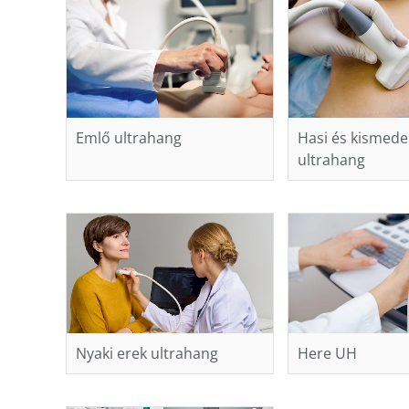
Emlő ultrahang
Hasi és kismede
ultrahang
Nyaki erek ultrahang
Here UH