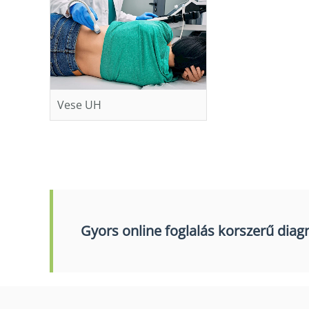
Vese UH
Gyors online foglalás korszerű diagn