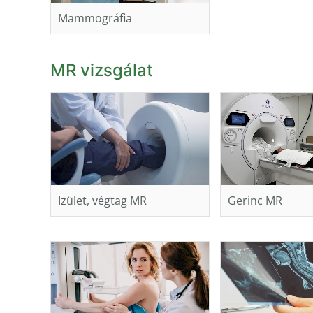
Mammográfia
MR vizsgálat
Izület, végtag MR
Gerinc MR