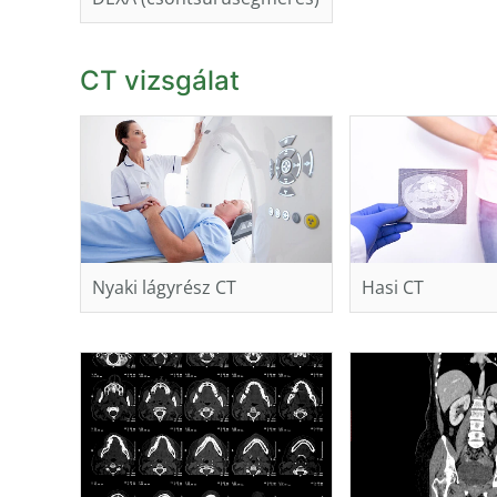
CT vizsgálat
Nyaki lágyrész CT
Hasi CT