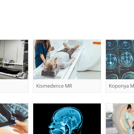
Kismedence MR
Koponya 