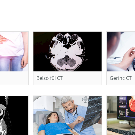
Belső fül CT
Gerinc CT