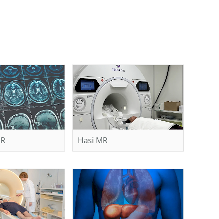
MR
Hasi MR