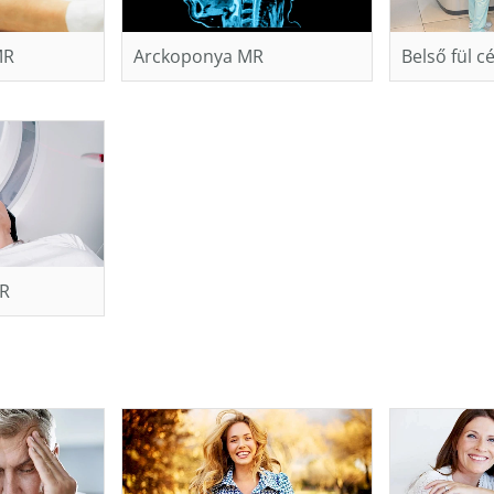
MR
Arckoponya MR
Belső fül c
MR