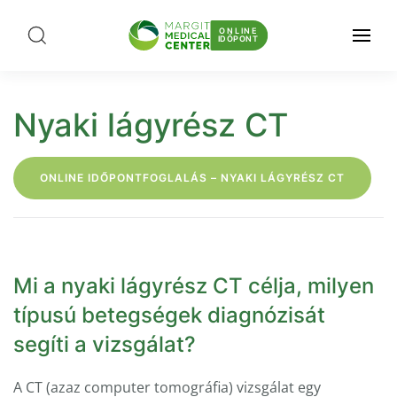
ONLINE
IDŐPONT
Nyaki lágyrész CT
ONLINE IDŐPONTFOGLALÁS – NYAKI LÁGYRÉSZ CT
Mi a nyaki lágyrész CT célja, milyen
típusú betegségek diagnózisát
segíti a vizsgálat?
A CT (azaz computer tomográfia) vizsgálat egy