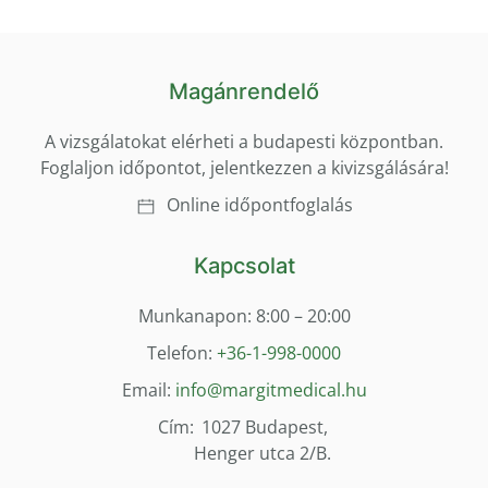
Magánrendelő
A vizsgálatokat elérheti a budapesti központban.
Foglaljon időpontot, jelentkezzen a kivizsgálására!
Online időpontfoglalás
Kapcsolat
Munkanapon: 8:00 – 20:00
Telefon:
+36-1-998-0000
Email:
info@margitmedical.hu
Cím:
1027 Budapest,
Henger utca 2/B.