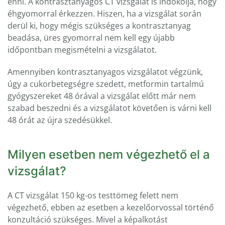
enni. A kontrasztanyagos CT vizsgálat is indokolja, hogy
éhgyomorral érkezzen. Hiszen, ha a vizsgálat során
derül ki, hogy mégis szükséges a kontrasztanyag
beadása, üres gyomorral nem kell egy újabb
időpontban megismételni a vizsgálatot.
Amennyiben kontrasztanyagos vizsgálatot végzünk,
úgy a cukorbetegségre szedett, metformin tartalmú
gyógyszereket 48 órával a vizsgálat előtt már nem
szabad beszedni és a vizsgálatot követően is várni kell
48 órát az újra szedésükkel.
Milyen esetben nem végezhető el a
vizsgálat?
A CT vizsgálat 150 kg-os testtömeg felett nem
végezhető, ebben az esetben a kezelőorvossal történő
konzultáció szükséges. Mivel a képalkotást