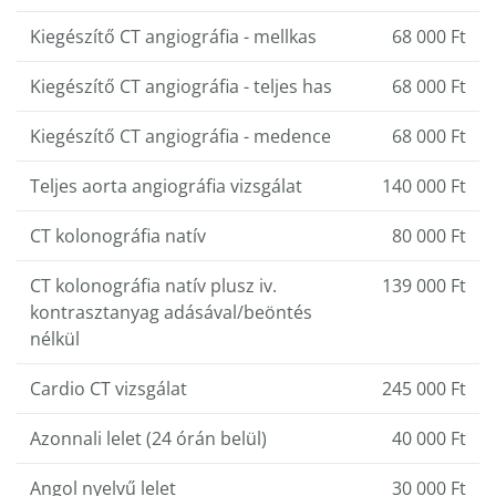
Kiegészítő CT angiográfia - mellkas
68 000 Ft
Kiegészítő CT angiográfia - teljes has
68 000 Ft
Kiegészítő CT angiográfia - medence
68 000 Ft
Teljes aorta angiográfia vizsgálat
140 000 Ft
CT kolonográfia natív
80 000 Ft
CT kolonográfia natív plusz iv.
139 000 Ft
kontrasztanyag adásával/beöntés
nélkül
Cardio CT vizsgálat
245 000 Ft
Azonnali lelet (24 órán belül)
40 000 Ft
Angol nyelvű lelet
30 000 Ft