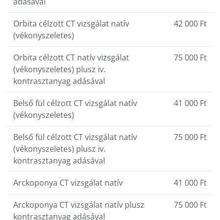
adásával
Orbita célzott CT vizsgálat natív
42 000 Ft
(vékonyszeletes)
Orbita célzott CT natív vizsgálat
75 000 Ft
(vékonyszeletes) plusz iv.
kontrasztanyag adásával
Belső fül célzott CT vizsgálat natív
41 000 Ft
(vékonyszeletes)
Belső fül célzott CT vizsgálat natív
75 000 Ft
(vékonyszeletes) plusz iv.
kontrasztanyag adásával
Arckoponya CT vizsgálat natív
41 000 Ft
Arckoponya CT vizsgálat natív plusz
75 000 Ft
kontrasztanyag adásával