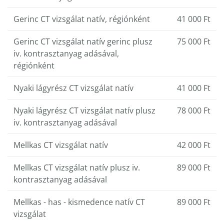
Gerinc CT vizsgálat natív, régiónként
41 000 Ft
Gerinc CT vizsgálat natív gerinc plusz
75 000 Ft
iv. kontrasztanyag adásával,
régiónként
Nyaki lágyrész CT vizsgálat natív
41 000 Ft
Nyaki lágyrész CT vizsgálat natív plusz
78 000 Ft
iv. kontrasztanyag adásával
Mellkas CT vizsgálat natív
42 000 Ft
Mellkas CT vizsgálat natív plusz iv.
89 000 Ft
kontrasztanyag adásával
Mellkas - has - kismedence natív CT
89 000 Ft
vizsgálat