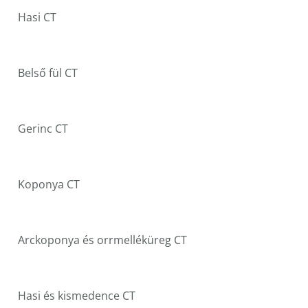
Hasi CT
Belső fül CT
Gerinc CT
Koponya CT
Arckoponya és orrmelléküreg CT
Hasi és kismedence CT