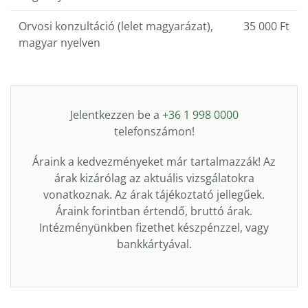
Orvosi konzultáció (lelet magyarázat),
35 000 Ft
magyar nyelven
Jelentkezzen be a
+36 1 998 0000
telefonszámon!
Áraink a kedvezményeket már tartalmazzák! Az
árak kizárólag az aktuális vizsgálatokra
vonatkoznak. Az árak tájékoztató jellegűek.
Áraink forintban értendő, bruttó árak.
Intézményünkben fizethet készpénzzel, vagy
bankkártyával.