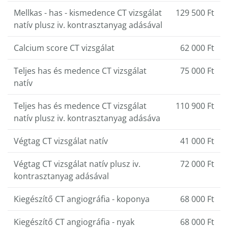
Mellkas - has - kismedence CT vizsgálat
129 500 Ft
natív plusz iv. kontrasztanyag adásával
Calcium score CT vizsgálat
62 000 Ft
Teljes has és medence CT vizsgálat
75 000 Ft
natív
Teljes has és medence CT vizsgálat
110 900 Ft
natív plusz iv. kontrasztanyag adásáva
Végtag CT vizsgálat natív
41 000 Ft
Végtag CT vizsgálat natív plusz iv.
72 000 Ft
kontrasztanyag adásával
Kiegészítő CT angiográfia - koponya
68 000 Ft
Kiegészítő CT angiográfia - nyak
68 000 Ft