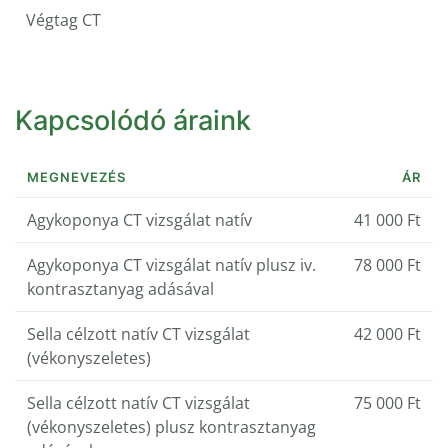
Végtag CT
Kapcsolódó áraink
MEGNEVEZÉS
ÁR
Agykoponya CT vizsgálat natív
41 000 Ft
Agykoponya CT vizsgálat natív plusz iv.
78 000 Ft
kontrasztanyag adásával
Sella célzott natív CT vizsgálat
42 000 Ft
(vékonyszeletes)
Sella célzott natív CT vizsgálat
75 000 Ft
(vékonyszeletes) plusz kontrasztanyag