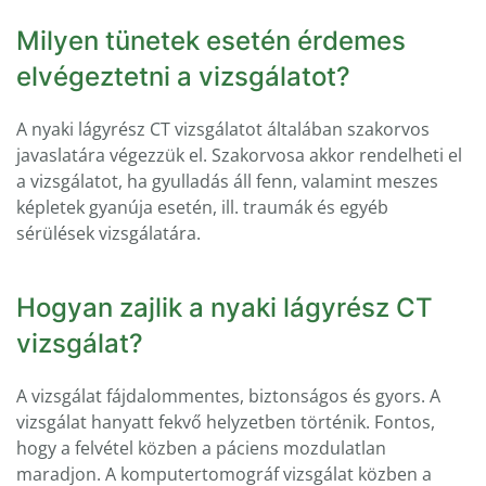
Milyen tünetek esetén érdemes
elvégeztetni a vizsgálatot?
A nyaki lágyrész CT vizsgálatot általában szakorvos
javaslatára végezzük el. Szakorvosa akkor rendelheti el
a vizsgálatot, ha gyulladás áll fenn, valamint meszes
képletek gyanúja esetén, ill. traumák és egyéb
sérülések vizsgálatára.
Hogyan zajlik a nyaki lágyrész CT
vizsgálat?
A vizsgálat fájdalommentes, biztonságos és gyors. A
vizsgálat hanyatt fekvő helyzetben történik. Fontos,
hogy a felvétel közben a páciens mozdulatlan
maradjon. A komputertomográf vizsgálat közben a