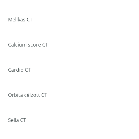
Mellkas CT
Calcium score CT
Cardio CT
Orbita célzott CT
Sella CT