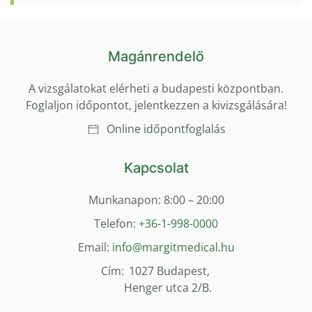
Magánrendelő
A vizsgálatokat elérheti a budapesti központban.
Foglaljon időpontot, jelentkezzen a kivizsgálására!
Online időpontfoglalás
Kapcsolat
Munkanapon: 8:00 – 20:00
Telefon:
+36-1-998-0000
Email:
info@margitmedical.hu
Cím:
1027 Budapest,
Henger utca 2/B.