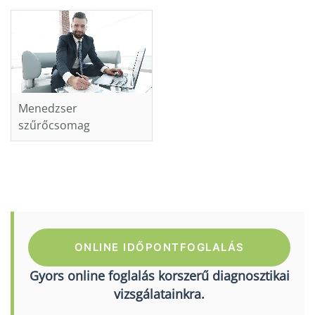
Menedzser
szűrőcsomag
ONLINE IDŐPONTFOGLALÁS
Gyors online foglalás korszerű diagnosztikai
vizsgálatainkra.