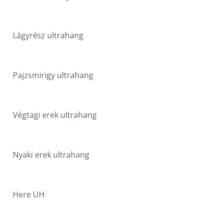
Lágyrész ultrahang
Pajzsmirigy ultrahang
Végtagi erek ultrahang
Nyaki erek ultrahang
Here UH