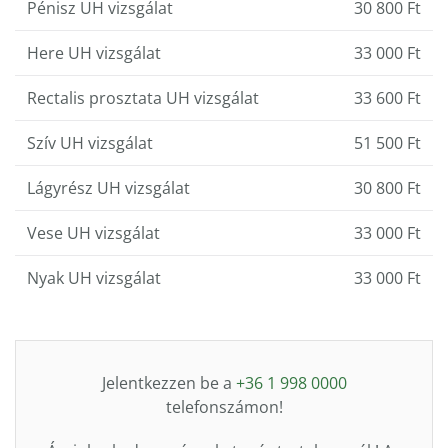
Pénisz UH vizsgálat
30 800 Ft
Here UH vizsgálat
33 000 Ft
Rectalis prosztata UH vizsgálat
33 600 Ft
Szív UH vizsgálat
51 500 Ft
Lágyrész UH vizsgálat
30 800 Ft
Vese UH vizsgálat
33 000 Ft
Nyak UH vizsgálat
33 000 Ft
Jelentkezzen be a
+36 1 998 0000
telefonszámon!