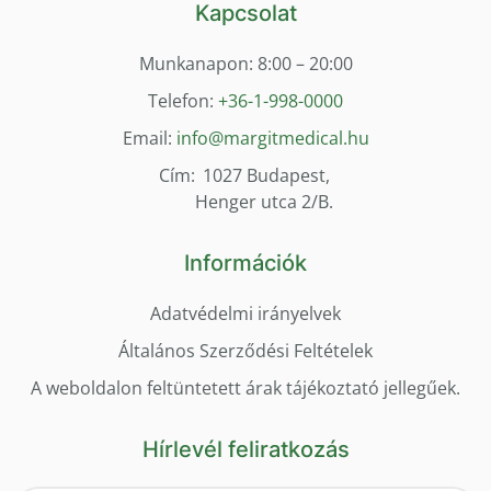
Kapcsolat
Munkanapon: 8:00 – 20:00
Telefon:
+36-1-998-0000
Email:
info@margitmedical.hu
Cím:
1027 Budapest,
Henger utca 2/B.
Információk
Adatvédelmi irányelvek
Általános Szerződési Feltételek
A weboldalon feltüntetett árak tájékoztató jellegűek.
Hírlevél feliratkozás