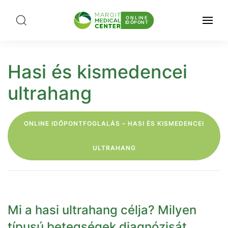
ONLINE
IDŐPONT
Hasi és kismedencei
ultrahang
ONLINE IDŐPONTFOGLALÁS – HASI ÉS KISMEDENCEI
ULTRAHANG
Mi a hasi ultrahang célja? Milyen
típusú betegségek diagnózisát