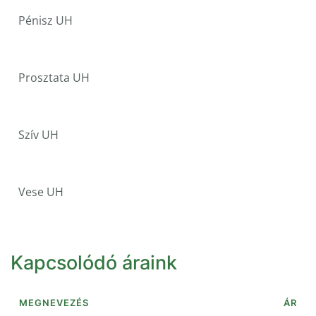
Pénisz UH
Prosztata UH
Szív UH
Vese UH
Kapcsolódó áraink
MEGNEVEZÉS
ÁR