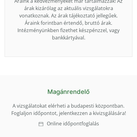
Áraink a kedvezményeket már tartalmazzák! Az
árak kizárólag az aktuális vizsgálatokra
vonatkoznak. Az árak tájékoztató jellegűek.
Áraink forintban értendő, bruttó árak.
Intézményünkben fizethet készpénzzel, vagy
bankkártyával.
Magánrendelő
A vizsgálatokat elérheti a budapesti központban.
Foglaljon időpontot, jelentkezzen a kivizsgálására!
Online időpontfoglalás