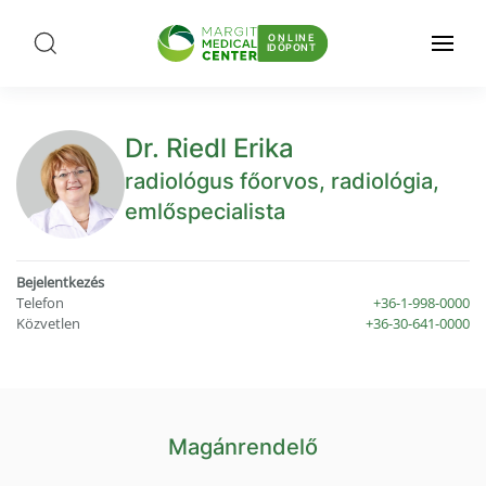
ONLINE
IDŐPONT
Dr. Riedl Erika
radiológus főorvos, radiológia,
emlőspecialista
Bejelentkezés
Telefon
+36-1-998-0000
Közvetlen
+36-30-641-0000
Magánrendelő