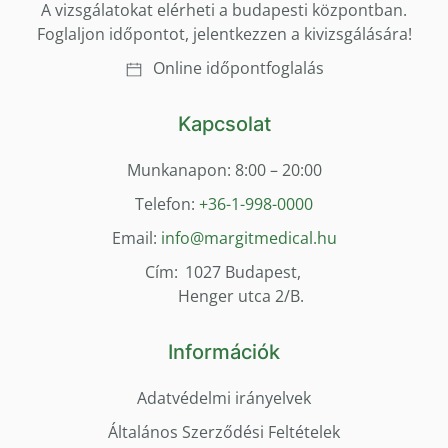
A vizsgálatokat elérheti a budapesti központban.
Foglaljon időpontot, jelentkezzen a kivizsgálására!
Online időpontfoglalás
Kapcsolat
Munkanapon: 8:00 – 20:00
Telefon:
+36-1-998-0000
Email:
info@margitmedical.hu
Cím:
1027 Budapest,
Henger utca 2/B.
Információk
Adatvédelmi irányelvek
Általános Szerződési Feltételek