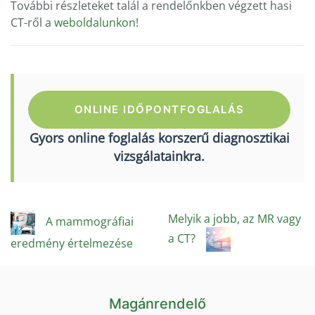
További részleteket talál a rendelőnkben végzett hasi
CT-ről a
weboldalunkon
!
ONLINE IDŐPONTFOGLALÁS
Gyors online foglalás korszerű diagnosztikai
vizsgálatainkra.
Melyik a jobb, az MR vagy
A mammográfiai
a CT?
eredmény értelmezése
Magánrendelő