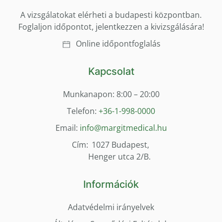
A vizsgálatokat elérheti a budapesti központban.
Foglaljon időpontot, jelentkezzen a kivizsgálására!
Online időpontfoglalás
Kapcsolat
Munkanapon: 8:00 – 20:00
Telefon:
+36-1-998-0000
Email:
info@margitmedical.hu
Cím:
1027 Budapest,
Henger utca 2/B.
Információk
Adatvédelmi irányelvek