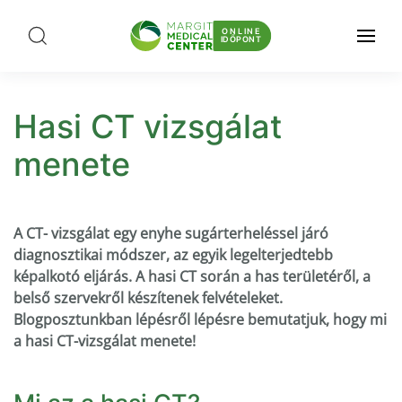
ONLINE
IDŐPONT
Hasi CT vizsgálat
menete
A CT- vizsgálat egy enyhe sugárterheléssel járó
diagnosztikai módszer, az egyik legelterjedtebb
képalkotó eljárás. A hasi CT során a has területéről, a
belső szervekről készítenek felvételeket.
Blogposztunkban lépésről lépésre bemutatjuk, hogy mi
a hasi CT-vizsgálat menete!