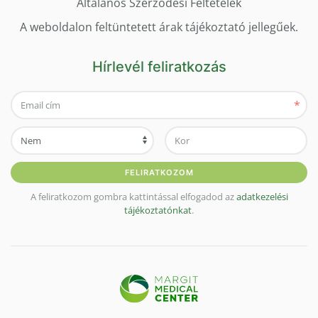
Általános Szerződési Feltételek
A weboldalon feltüntetett árak tájékoztató jellegűek.
Hírlevél feliratkozás
*
FELIRATKOZOM
A feliratkozom gombra kattintással elfogadod az
adatkezelési
tájékoztatónkat
.